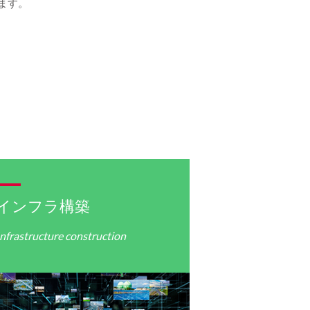
ます。
インフラ構築
Infrastructure construction