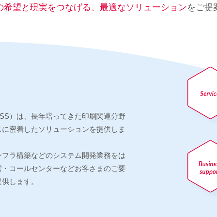
の希望と現実をつなげる、
最適なソリューション
をご提
SS）は、長年培ってきた印刷関連分野
スに密着したソリューションを提供しま
ンフラ構築などのシステム開発業務をは
営・コールセンターなどお客さまのご要
提供します。