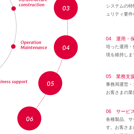
システムの特
ュリティ要件
04 運用・
培った運用・
境を維持しま
05 業務支
事務局運営・
お客さまの業
06 サービ
各種製品、サ
す。お客さま