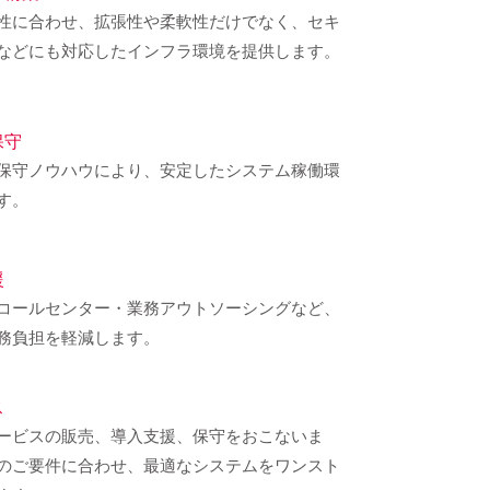
性に合わせ、拡張性や柔軟性だけでなく、セキ
などにも対応したインフラ環境を提供します。
保守
保守ノウハウにより、安定したシステム稼働環
す。
援
コールセンター・業務アウトソーシングなど、
務負担を軽減します。
ス
ービスの販売、導入支援、保守をおこないま
のご要件に合わせ、最適なシステムをワンスト