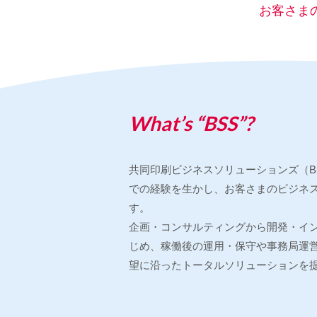
お客さま
What’s “BSS”?
共同印刷ビジネスソリューションズ（B
での経験を生かし、お客さまのビジネ
す。
企画・コンサルティングから開発・イ
じめ、稼働後の運用・保守や事務局運
望に沿ったトータルソリューションを