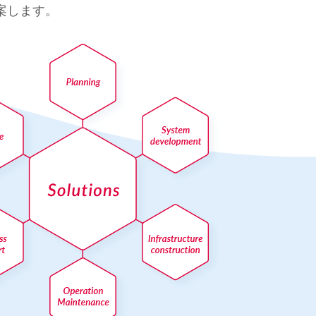
案します。