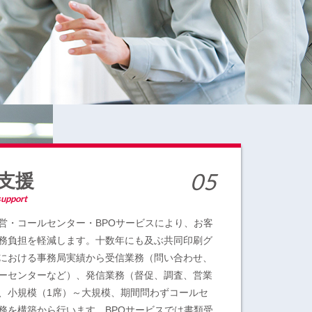
支援
support
営・コールセンター・BPOサービスにより、お客
務負担を軽減します。十数年にも及ぶ共同印刷グ
における事務局実績から受信業務（問い合わせ、
ーセンターなど）、発信業務（督促、調査、営業
、小規模（1席）～大規模、期間問わずコールセ
務を構築から行います。BPOサービスでは書類受