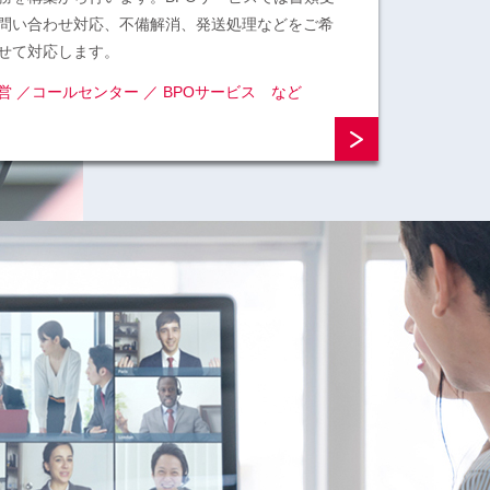
問い合わせ対応、不備解消、発送処理などをご希
せて対応します。
営 ／コールセンター ／ BPOサービス など