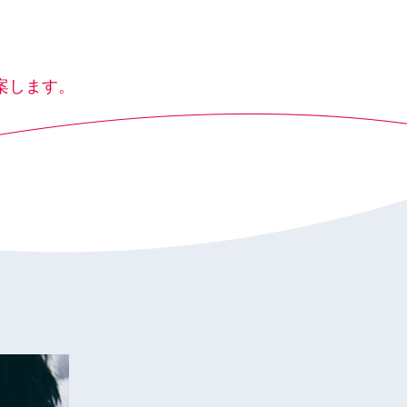
案します。