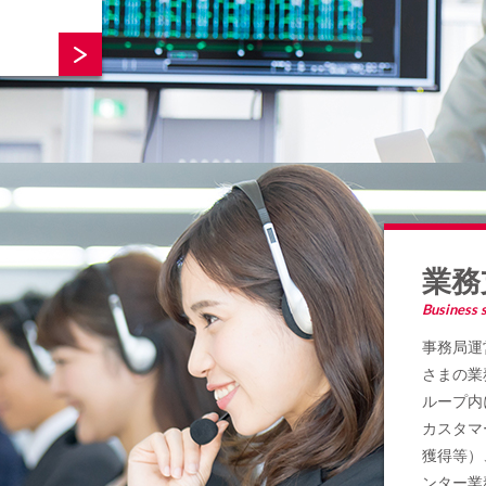
業務
Business 
事務局運
さまの業
ループ内
カスタマ
獲得等）
ンター業