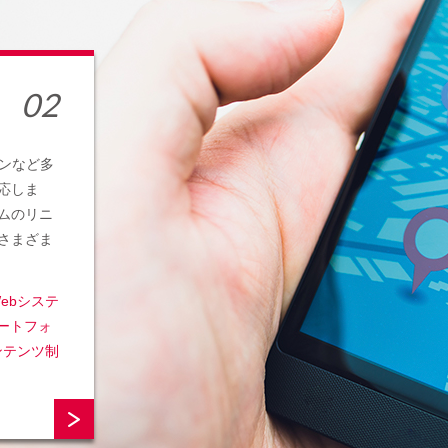
ンなど多
応しま
ムのリニ
さまざま
ebシステ
マートフォ
コンテンツ制