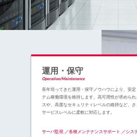
運用・保守
Operation/Maintenance
長年培ってきた運用・保守ノウハウにより、安定
テム稼働環境を維持します。高可用性が求められ
スや、高度なセキュリティレベルの維持など、さ
サービスレベルに柔軟に対応します。
サーバ監視 ／各種メンテナンスサポート ／シス