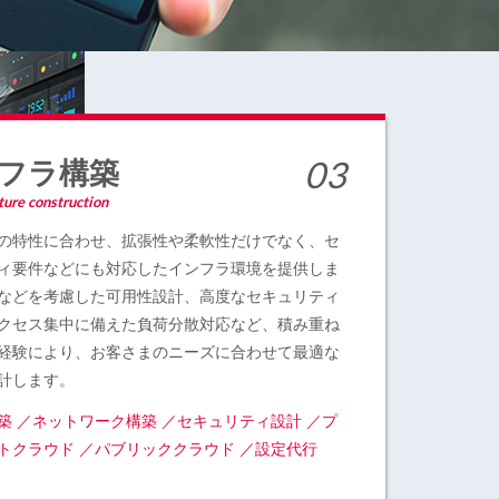
フラ構築
ture construction
の特性に合わせ、拡張性や柔軟性だけでなく、セ
ィ要件などにも対応したインフラ環境を提供しま
などを考慮した可用性設計、高度なセキュリティ
クセス集中に備えた負荷分散対応など、積み重ね
経験により、お客さまのニーズに合わせて最適な
計します。
築 ／ネットワーク構築 ／セキュリティ設計 ／プ
トクラウド ／パブリッククラウド ／設定代行