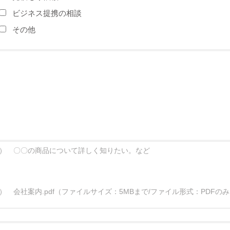
ビジネス提携の相談
その他
） 〇〇の商品について詳しく知りたい。など
） 会社案内.pdf（ファイルサイズ：5MBまで/ファイル形式：PDFの