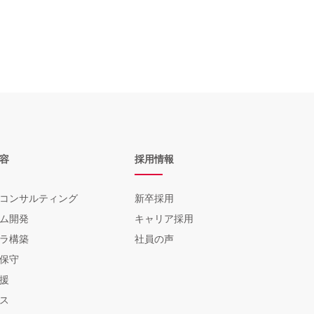
容
採用情報
コンサルティング
新卒採用
ん。
ム開発
キャリア採用
ラ構築
社員の声
保守
援
ス