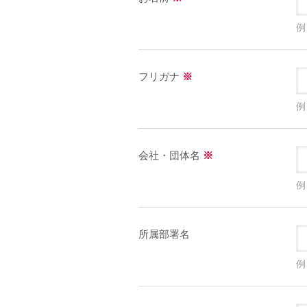
例
フリガナ
※
例
会社・団体名
※
例
所属部署名
例